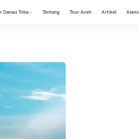
r Danau Toba
Tentang
Tour Aceh
Artikel
Alam