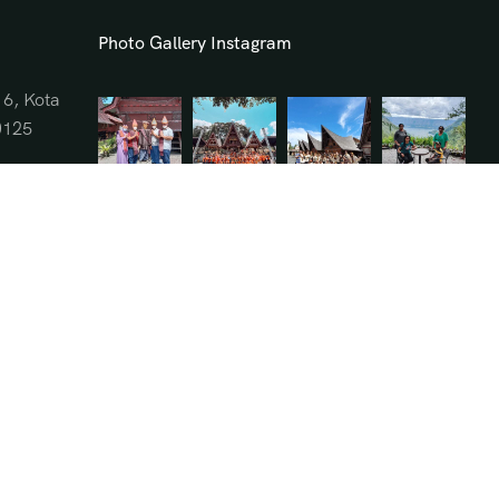
Photo Gallery Instagram
16, Kota
0125
om