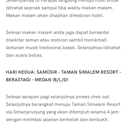
Sesampainya di Parapat langsung menuju hotel untuk
istirahat sejenak sampai tiba waktu makan malam.
Makan malam akan disajikan direstoran hotel.
Selesai makan malam anda juga dapat bersantai
disekitar taman atau restoran sambil menikmati
lantunan musik tradisional batak. Selanjutnya istirahat
dan acara bebas.
HARI KEDUA: SAMOSIR – TAMAN SIMALEM RESORT –
BERASTAGI – MEDAN (B/L/D)
Selesai sarapan pagi selanjutnya proses chek out.
Selanjutnya berangkat menuju Taman Simalem Resort
via Simarjarunjung yang akan ditempuh selama 4 jam
dengan melintasi jalanan berkelok dan berbukit.