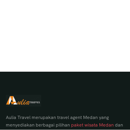
Aulia Travel merupakan travel agent Medan yang
menyediakan berbagai pilihan
paket wisata Medan
dan