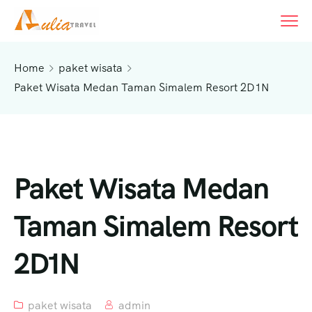
content
Home
paket wisata
Paket Wisata Medan Taman Simalem Resort 2D1N
Paket Wisata Medan
Taman Simalem Resort
2D1N
paket wisata
admin