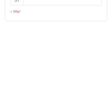
31
« Mar