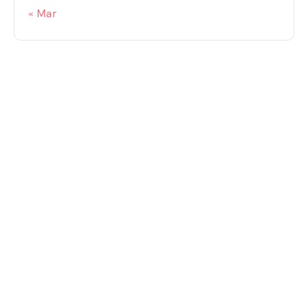
« Mar