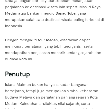
sebagai bagian dari city tour sebelum melanjutkan
perjalanan ke destinasi wisata lain seperti Masjid Raya
Medan atau bahkan menuju
Danau Toba
, yang
merupakan salah satu destinasi wisata paling terkenal di
Indonesia.
Dengan mengikuti
tour Medan
, wisatawan dapat
menikmati perjalanan yang lebih terorganisir serta
mendapatkan penjelasan menarik tentang sejarah dan
budaya kota ini.
Penutup
Istana Maimun bukan hanya sekadar bangunan
bersejarah, tetapi juga merupakan simbol kebesaran
budaya Melayu dan perjalanan panjang sejarah Kota
Medan. Keindahan arsitektur, nilai sejarah, serta