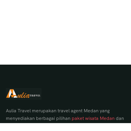
Aulia Travel merupakan travel agent Medan yang
menyediakan berbagai pilihan
paket wisata Medan
dan
tour Danau Toba dari Medan dengan itinerary lengkap,