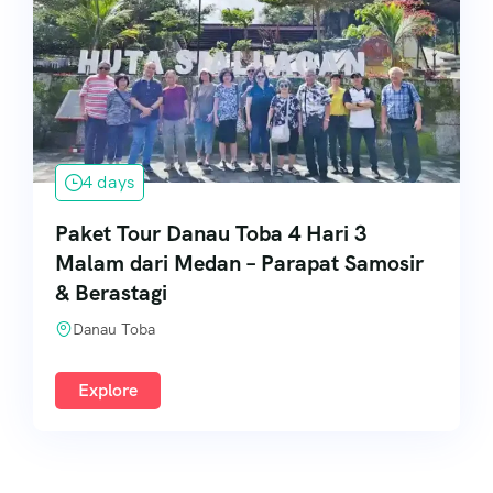
4 days
Paket Tour Danau Toba 4 Hari 3
Malam dari Medan – Parapat Samosir
& Berastagi
Danau Toba
Explore