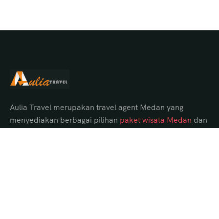
Aulia Travel merupakan travel agent Medan yang
menyediakan berbagai pilihan
paket wisata Medan
dan
tour Danau Toba dari Medan dengan itinerary lengkap,
hotel pilihan, transportasi nyaman, serta guide
profesional.