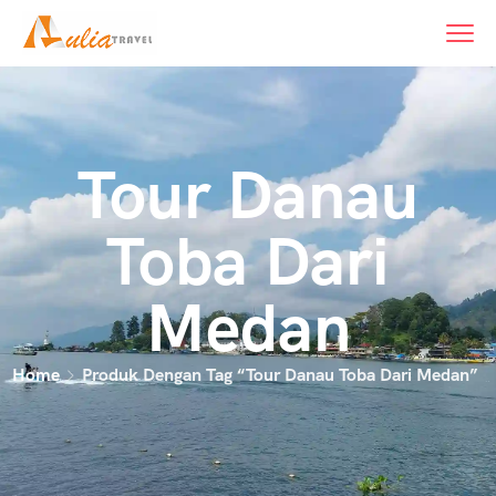
content
Tour Danau
Toba Dari
Medan
Home
Produk Dengan Tag “tour Danau Toba Dari Medan”