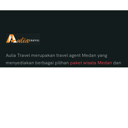
Aulia Travel merupakan travel agent Medan yang
menyediakan berbagai pilihan
paket wisata Medan
dan
tour Danau Toba dari Medan dengan itinerary lengkap,
hotel pilihan, transportasi nyaman, serta guide
profesional.