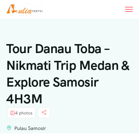
content
Tour Danau Toba –
Nikmati Trip Medan &
Explore Samosir
4H3M
4 photos
Pulau Samosir