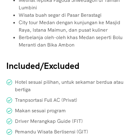
Melihat replika Pagoda Shwedagon di Taman
Lumbini
Wisata buah segar di Pasar Berastagi
City tour Medan dengan kunjungan ke Masjid
Raya, Istana Maimun, dan pusat kuliner
Berbelanja oleh-oleh khas Medan seperti Bolu
Meranti dan Bika Ambon
Included/Excluded
Hotel sesuai pilihan, untuk sekamar berdua atau
bertiga
Tranpsortasi Full AC (Privat)
Makan sesuai program
Driver Merangkap Guide (FIT)
Pemandu Wisata Berlisensi (GIT)