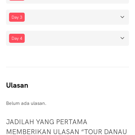
Day 3
Day 4
Ulasan
Belum ada ulasan.
JADILAH YANG PERTAMA
MEMBERIKAN ULASAN “TOUR DANAU