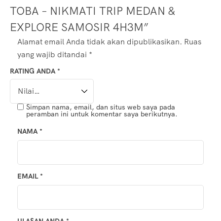
TOBA – NIKMATI TRIP MEDAN &
EXPLORE SAMOSIR 4H3M”
Alamat email Anda tidak akan dipublikasikan.
Ruas
yang wajib ditandai
*
RATING ANDA
*
Simpan nama, email, dan situs web saya pada
peramban ini untuk komentar saya berikutnya.
NAMA
*
EMAIL
*
ULASAN ANDA
*