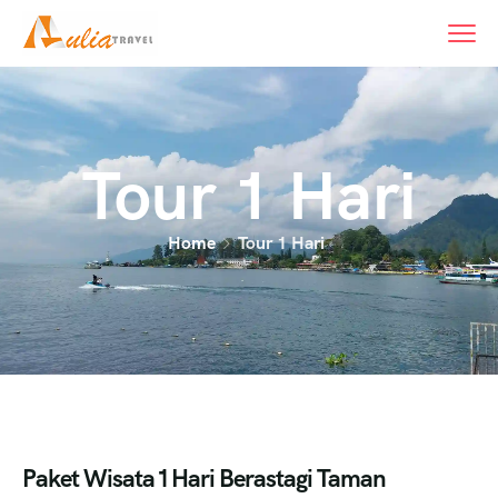
content
Tour 1 Hari
Home
Tour 1 Hari
Paket Wisata 1 Hari Berastagi Taman