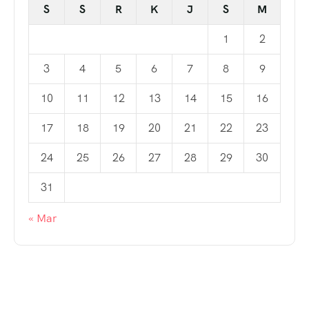
S
S
R
K
J
S
M
1
2
3
4
5
6
7
8
9
10
11
12
13
14
15
16
17
18
19
20
21
22
23
24
25
26
27
28
29
30
31
« Mar