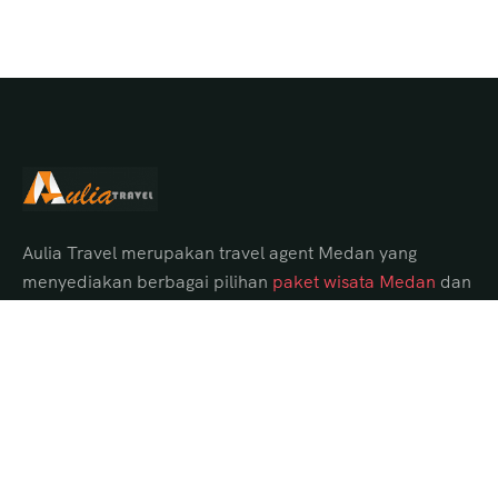
Aulia Travel merupakan travel agent Medan yang
menyediakan berbagai pilihan
paket wisata Medan
dan
tour Danau Toba dari Medan dengan itinerary lengkap,
hotel pilihan, transportasi nyaman, serta guide
profesional.