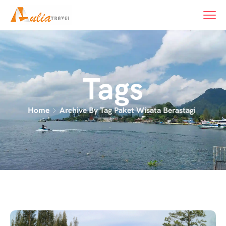
content
Tags
Home
Archive By Tag Paket Wisata Berastagi