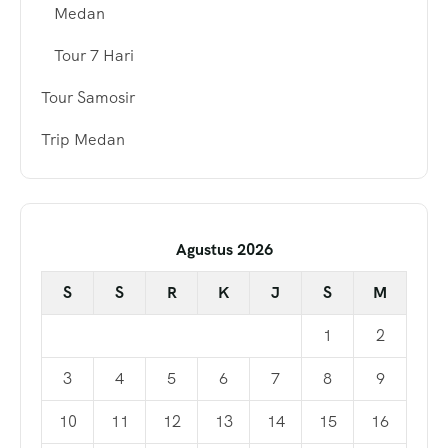
Medan
Tour 7 Hari
Tour Samosir
Trip Medan
Agustus 2026
S
S
R
K
J
S
M
1
2
3
4
5
6
7
8
9
10
11
12
13
14
15
16