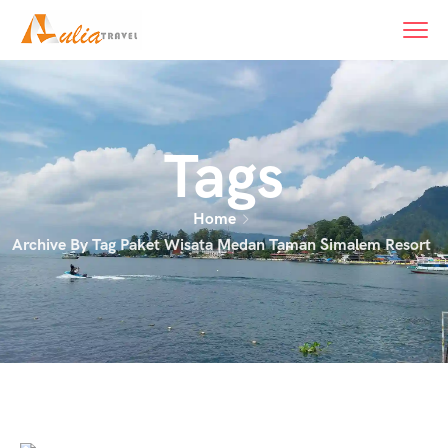
content
Tags
Home
Archive By Tag Paket Wisata Medan Taman Simalem Resort