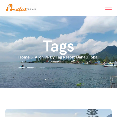
content
Tags
Home
Archive By Tag Resort Danau Toba