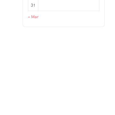
31
« Mar