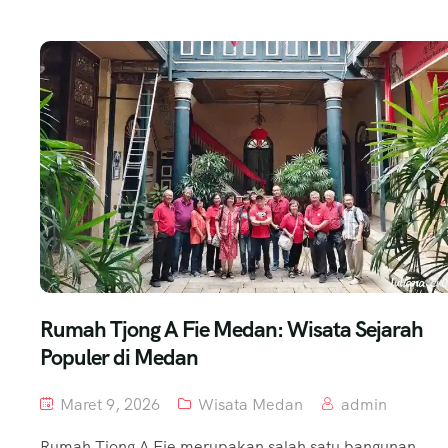
Rumah Tjong A Fie Medan: Wisata Sejarah
Populer di Medan
Maret 9, 2026
Wisata Medan
admin
Rumah Tjong A Fie merupakan salah satu bangunan