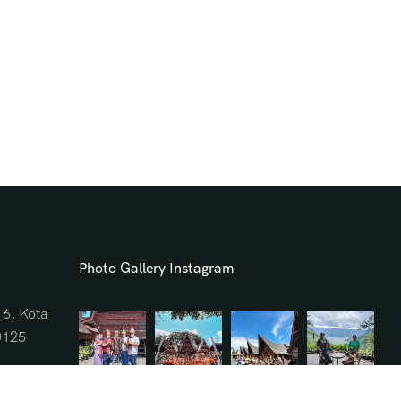
Photo Gallery Instagram
16, Kota
0125