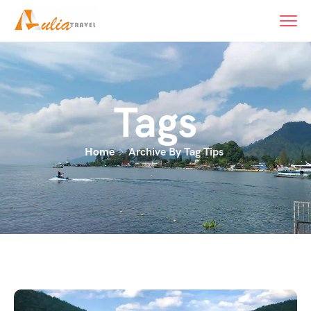
content
Tags
Home
Archive By Tag Tips