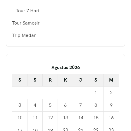
Tour 7 Hari
Tour Samosir
Trip Medan
Agustus 2026
S
S
R
K
J
S
M
1
2
3
4
5
6
7
8
9
10
11
12
13
14
15
16
17
18
19
20
21
22
23